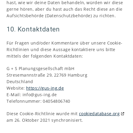
hast, wie wir deine Daten behandeln, würden wir diese
gerne hören, aber du hast auch das Recht diese an die
Aufsichtsbehörde (Datenschutzbehörde) zu richten.
10. Kontaktdaten
Für Fragen und/oder Kommentare über unsere Cookie-
Richtlinien und diese Aussage kontaktiere uns bitte
mittels der folgenden Kontaktdaten:
G + S Planungsgesellschaft mbH
Stresemannstraße 29, 22769 Hamburg
Deutschland
Website:
https://gus-ing.de
E-Mail:
info@
gus-ing.de
Telefonnummer: 04054806740
Diese Cookie-Richtlinie wurde mit
cookiedatabase.org
am 26. Oktober 2021 synchronisiert.